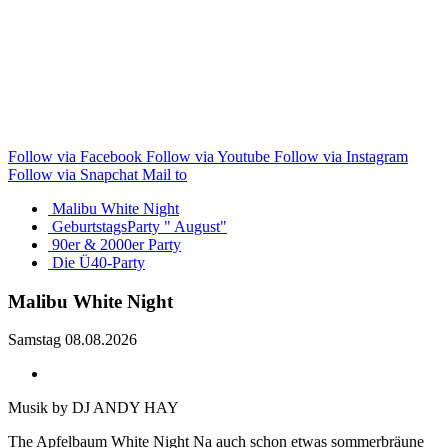
Follow via Facebook
Follow via Youtube
Follow via Instagram
Follow via Snapchat
Mail to
Malibu White Night
GeburtstagsParty " August"
90er & 2000er Party
Die Ü40-Party
Malibu White Night
Samstag 08.08.2026
Musik by DJ ANDY HAY
The Apfelbaum White Night Na auch schon etwas sommerbräune