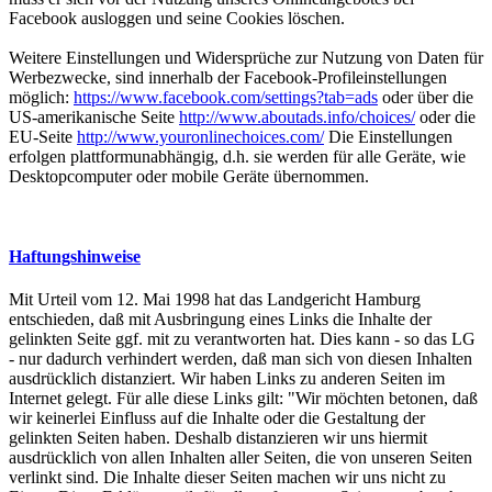
Facebook ausloggen und seine Cookies löschen.
Weitere Einstellungen und Widersprüche zur Nutzung von Daten für
Werbezwecke, sind innerhalb der Facebook-Profileinstellungen
möglich:
https://www.facebook.com/settings?tab=ads
oder über die
US-amerikanische Seite
http://www.aboutads.info/choices/
oder die
EU-Seite
http://www.youronlinechoices.com/
Die Einstellungen
erfolgen plattformunabhängig, d.h. sie werden für alle Geräte, wie
Desktopcomputer oder mobile Geräte übernommen.
Haftungshinweise
Mit Urteil vom 12. Mai 1998 hat das Landgericht Hamburg
entschieden, daß mit Ausbringung eines Links die Inhalte der
gelinkten Seite ggf. mit zu verantworten hat. Dies kann - so das LG
- nur dadurch verhindert werden, daß man sich von diesen Inhalten
ausdrücklich distanziert. Wir haben Links zu anderen Seiten im
Internet gelegt. Für alle diese Links gilt: "Wir möchten betonen, daß
wir keinerlei Einfluss auf die Inhalte oder die Gestaltung der
gelinkten Seiten haben. Deshalb distanzieren wir uns hiermit
ausdrücklich von allen Inhalten aller Seiten, die von unseren Seiten
verlinkt sind. Die Inhalte dieser Seiten machen wir uns nicht zu