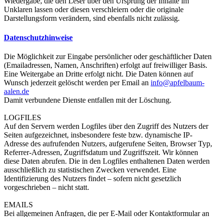
Wiedergabe, die den Leser über den Ursprung der Inhalte im
Unklaren lassen oder diesen verschleiern oder die originale
Darstellungsform verändern, sind ebenfalls nicht zulässig.
Datenschutzhinweise
Die Möglichkeit zur Eingabe persönlicher oder geschäftlicher Daten
(Emailadressen, Namen, Anschriften) erfolgt auf freiwilliger Basis.
Eine Weitergabe an Dritte erfolgt nicht. Die Daten können auf
Wunsch jederzeit gelöscht werden per Email an
info@apfelbaum-
aalen.de
Damit verbundene Dienste entfallen mit der Löschung.
LOGFILES
Auf den Servern werden Logfiles über den Zugriff des Nutzers der
Seiten aufgezeichnet, insbesondere feste bzw. dynamische IP-
Adresse des aufrufenden Nutzers, aufgerufene Seiten, Browser Typ,
Referrer-Adressen, Zugriffsdatum und Zugriffszeit. Wir können
diese Daten abrufen. Die in den Logfiles enthaltenen Daten werden
ausschließlich zu statistischen Zwecken verwendet. Eine
Identifizierung des Nutzers findet – sofern nicht gesetzlich
vorgeschrieben – nicht statt.
EMAILS
Bei allgemeinen Anfragen, die per E-Mail oder Kontaktformular an