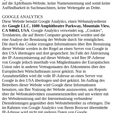
auf die Apfelbaum-Website, keine Namensnennung und somit keine
Auffindbarkeit in Suchmaschinen, keine Weitergabe an Dritte.
GOOGLE ANALYTICS
Diese Website benutzt Google Analytics, einen Webanalysedienst
der
Google LLC, 1600 Amphitheatre Parkway, Mountain View,
CA 94043, USA
. Google Analytics verwendet sog. „Cookies“,
Textdateien, die auf Ihrem Computer gespeichert werden und die
eine Analyse der Benutzung der Website durch Sie ermöglichen.
Die durch das Cookie erzeugten Informationen über Ihre Benutzung
dieser Website werden in der Regel an einen Server von Google in
den USA übertragen und dort gespeichert. Im Falle der Aktivierung
der IP-Anonymisierung auf dieser Website, wird Ihre IP-Adresse
von Google jedoch innerhalb von Mitgliedstaaten der Europäischen
Union oder in anderen Vertragsstaaten des Abkommens über den
Europäischen Wirtschaftsraum zuvor gekürzt. Nur in
Ausnahmefällen wird die volle IP-Adresse an einen Server von
Google in den USA übertragen und dort gekürzt. Im Auftrag des
Betreibers dieser Website wird Google diese Informationen
benutzen, um Ihre Nutzung der Website auszuwerten, um Reports
über die Websiteaktivitäten zusammenzustellen und um weitere mit
der Websitenutzung und der Internetnutzung verbundene
Dienstleistungen gegenüber dem Websitebetreiber zu erbringen. Die
im Rahmen von Google Analytics von Ihrem Browser übermittelte
IP-Adresse wird nicht mit anderen Daten von Google