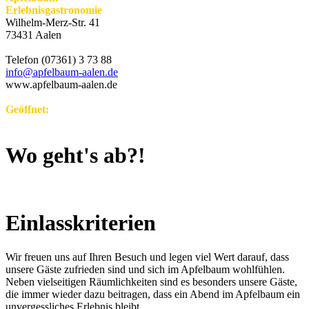
Erlebnisgastronomie
Wilhelm-Merz-Str. 41
73431 Aalen
Telefon (07361) 3 73 88
info@apfelbaum-aalen.de
www.apfelbaum-aalen.de
Geöffnet:
Freitag und Samstag sowie vor jedem Feiertag jeweils ab
22:00 Uhr
Wo geht's ab?!
Einlasskriterien
Wir freuen uns auf Ihren Besuch und legen viel Wert darauf, dass
unsere Gäste zufrieden sind und sich im Apfelbaum wohlfühlen.
Neben vielseitigen Räumlichkeiten sind es besonders unsere Gäste,
die immer wieder dazu beitragen, dass ein Abend im Apfelbaum ein
unvergessliches Erlebnis bleibt.