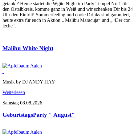
getankt? Heute startet die Wgite Night im Party Tempel No.1 für
den Ostalbkreis, komme ganz in Weiß und wir schenken Dir bis 24
Uhr den Eintritt! Sommerfeeling und coole Drinks sind garantiert,
heute extra für euch in Aktion „ Malibu Maracuja“ und „ 43er con
leche“.
Malibu White Night
Musik by DJ ANDY HAY
Weiterlesen
Samstag 08.08.2026
GeburtstagsParty " August"