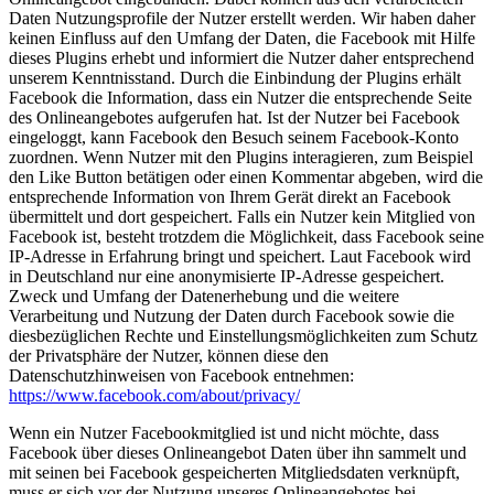
Daten Nutzungsprofile der Nutzer erstellt werden. Wir haben daher
keinen Einfluss auf den Umfang der Daten, die Facebook mit Hilfe
dieses Plugins erhebt und informiert die Nutzer daher entsprechend
unserem Kenntnisstand. Durch die Einbindung der Plugins erhält
Facebook die Information, dass ein Nutzer die entsprechende Seite
des Onlineangebotes aufgerufen hat. Ist der Nutzer bei Facebook
eingeloggt, kann Facebook den Besuch seinem Facebook-Konto
zuordnen. Wenn Nutzer mit den Plugins interagieren, zum Beispiel
den Like Button betätigen oder einen Kommentar abgeben, wird die
entsprechende Information von Ihrem Gerät direkt an Facebook
übermittelt und dort gespeichert. Falls ein Nutzer kein Mitglied von
Facebook ist, besteht trotzdem die Möglichkeit, dass Facebook seine
IP-Adresse in Erfahrung bringt und speichert. Laut Facebook wird
in Deutschland nur eine anonymisierte IP-Adresse gespeichert.
Zweck und Umfang der Datenerhebung und die weitere
Verarbeitung und Nutzung der Daten durch Facebook sowie die
diesbezüglichen Rechte und Einstellungsmöglichkeiten zum Schutz
der Privatsphäre der Nutzer, können diese den
Datenschutzhinweisen von Facebook entnehmen:
https://www.facebook.com/about/privacy/
Wenn ein Nutzer Facebookmitglied ist und nicht möchte, dass
Facebook über dieses Onlineangebot Daten über ihn sammelt und
mit seinen bei Facebook gespeicherten Mitgliedsdaten verknüpft,
muss er sich vor der Nutzung unseres Onlineangebotes bei