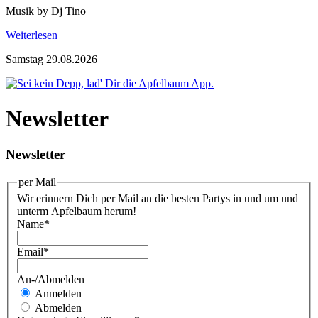
Musik by Dj Tino
Weiterlesen
Samstag 29.08.2026
Newsletter
Newsletter
per Mail
Wir erinnern Dich per Mail an die besten Partys in und um und
unterm Apfelbaum herum!
Name
*
Email
*
An-/Abmelden
Anmelden
Abmelden