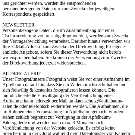
uns gerichtet werden, werden die entsprechenden
personenbezogenen Daten nur zum Zwecke der jeweiligen
Korrespondenz gespeichert.
NEWSLETTER
Personenbezogene Daten, die im Zusammenhang mit einer
Tischreservierung von uns abgefragt werden, werden zum Zwecke
der Vertragsabwicklung verarbeitet. Darüber hinaus verwenden wir
Ihre E-Mail-Adresse zum Zwecke der Direktwerbung für eigene
ähnliche Angebote, sofern Sie dieser Verwendung nicht bereits
widersprochen haben. Sie können der Verwendung zum Zwecke
der Direktwerbung jederzeit widersprechen.
BILDERGALERIE
Unser Fotograf/unsere Fotografin weist Sie vor einer Aufnahme im
Apfelbaum darauf hin, dass Sie ein Widerspruchsrecht haben und
sich freiwillig & kostenlos fotografieren lassen können. Die
mündliche erteilte Einwilligung der Veröffentlichung einer
Aufnahme kann jederzeit per Mail an datenschutz@apfelbaum-
aalen.de oder telefonisch widerrufen werden. Die Aufnahmen, die
im Rahmen einer Veranstaltung im Apfelbaum gemacht wurden,
stehen zeitlich begrenzt zur Verfügung in der Apfelbaum-
Bildergalerie und werden nach max. 3 Monaten nach
Veröffentlichung von der Website gelöscht. Es erfolgt keine
Speicherung in der Cloud während dem Datentransfer von Kamera